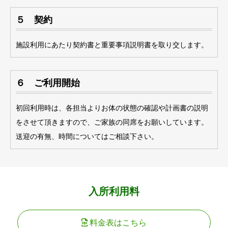
５ 契約
施設利用にあたり契約書と重要事項説明書を取り交します。
６ ご利用開始
初回利用時は、各担当よりお体の状態の確認や計画書の説明
をさせて頂きますので、ご家族の同席をお願いしています。
送迎の有無、時間についてはご相談下さい。
入所利用料
料金表はこちら