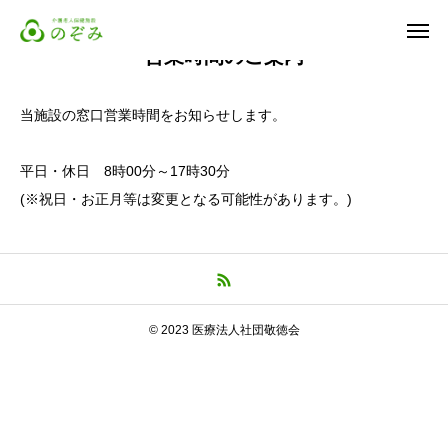
営業時間のご案内
当施設の窓口営業時間をお知らせします。
お問合せ
平日・休日 8時00分～17時30分
営業時間
アクセス
(※祝日・お正月等は変更となる可能性があります。)
イベント
サービス
© 2023 医療法人社団敬徳会
採用情報
よくある質問
お問い合わせ