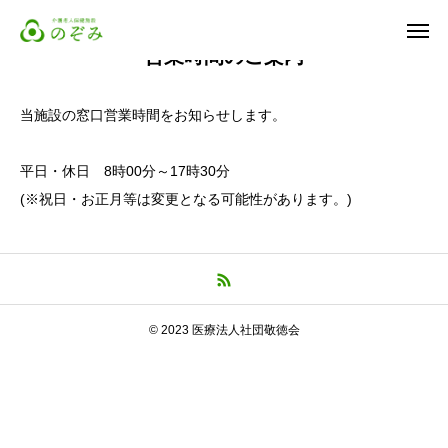
営業時間のご案内
当施設の窓口営業時間をお知らせします。
お問合せ
平日・休日 8時00分～17時30分
営業時間
アクセス
(※祝日・お正月等は変更となる可能性があります。)
イベント
サービス
© 2023 医療法人社団敬徳会
採用情報
よくある質問
お問い合わせ